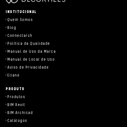
parts/components/c-brand.php
INSTITUCIONAL
Quem Somos
Blog
Connectarch
Política da Qualidade
Manual de Uso da Marca
Manual de Local de Uso
Aviso de Privacidade
Eliane
PRODUTO
Produtos
BIM Revit
BIM Archicad
Catálogos