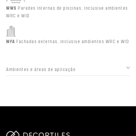
WWS
Paredes internas de piscinas, inclusive ambientes
WRC e WID
WFA
Fachadas externas, inclusive ambientes WRC e WID
Ambientes e áreas de aplicação