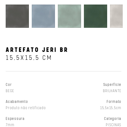
ARTEFATO JERI BR
15,5X15,5 CM
Cor
Superfície
BEGE
BRILHANTE
Acabamento
Formato
Produto não retificado
15,5x15,5cm
Espessura
Categoria
7mm
PISCINAS