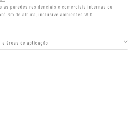
s as paredes residenciais e comerciais internas ou
até 3m de altura, inclusive ambientes WID
 e áreas de aplicação