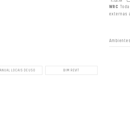
WRC
Toda
externas 
Ambientes
ANUAL LOCAIS DE USO
BIM REVIT