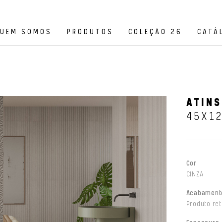
UEM SOMOS
PRODUTOS
COLEÇÃO 26
CATÁ
ATINS
45X1
Cor
CINZA
Acabament
Produto ret