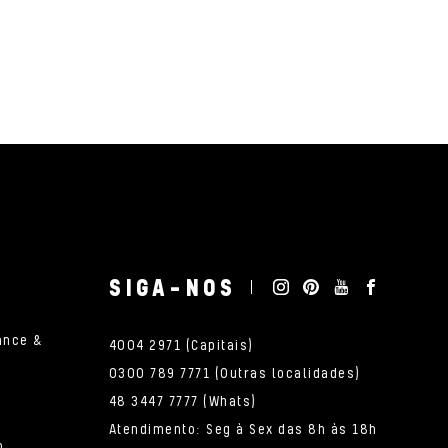
SIGA-NOS
ance &
4004 2971 (Capitais)
0300 789 7771 (Outras localidades)
48 3447 7777 (Whats)
Atendimento: Seg à Sex das 8h às 18h
o