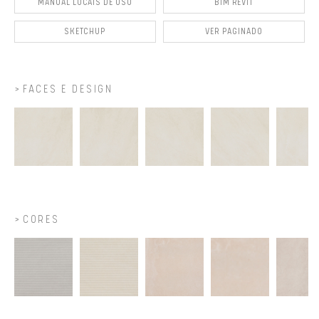
MANUAL LOCAIS DE USO
BIM REVIT
SKETCHUP
VER PAGINADO
FACES E DESIGN
CORES