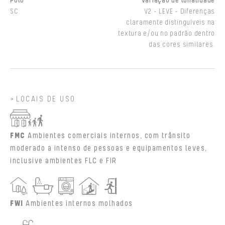
Polo
Variação de tonalidade
SC
V2 - LEVE - Diferenças
claramente distinguíveis na
textura e/ou no padrão dentro
das cores similares.
LOCAIS DE USO
FMC
Ambientes comerciais internos, com trânsito
moderado a intenso de pessoas e equipamentos leves,
inclusive ambientes FLC e FIR
FWI
Ambientes internos molhados