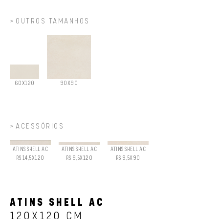
OUTROS TAMANHOS
60X120
90X90
ACESSÓRIOS
ATINS SHELL AC
ATINS SHELL AC
ATINS SHELL AC
RS 14,5X120
RS 9,5X120
RS 9,5X90
ATINS SHELL AC
120X120 CM