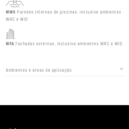
WWS
Paredes internas de piscinas, inclusive ambientes
WRC e WID
WFA
Fachadas externas, inclusive ambientes WRC e WID
Ambientes e áreas de aplicação