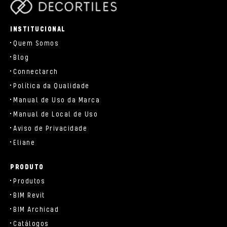
parts/components/c-brand.php
INSTITUCIONAL
Quem Somos
Blog
Connectarch
Política da Qualidade
Manual de Uso da Marca
Manual de Local de Uso
Aviso de Privacidade
Eliane
PRODUTO
Produtos
BIM Revit
BIM Archicad
Catálogos