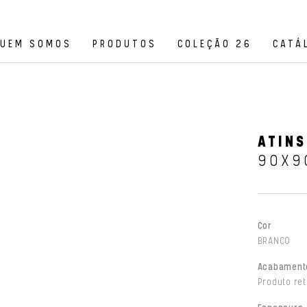
UEM SOMOS
PRODUTOS
COLEÇÃO 26
CATÁ
ATINS
90X9
Cor
BRANCO
Acabament
Produto ret