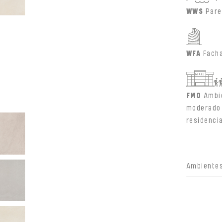
WWS
Pare
WFA
Fach
FMO
Ambi
moderado 
residenci
Ambientes