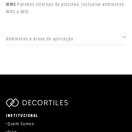
WWS
Paredes internas de piscinas, inclusive ambientes
WRC e WID
Ambientes e áreas de aplicação
parts/components/c-brand.php
INSTITUCIONAL
Quem Somos