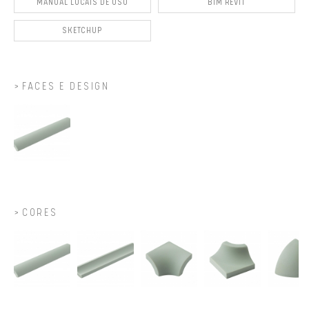
MANUAL LOCAIS DE USO
BIM REVIT
SKETCHUP
FACES E DESIGN
CORES