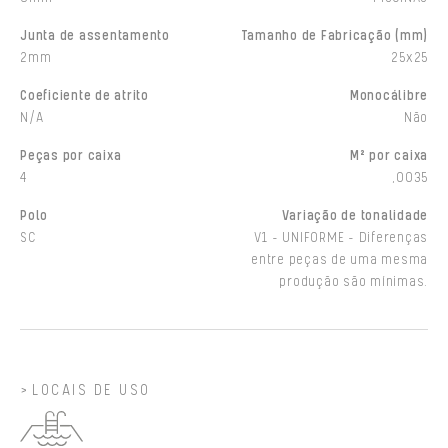
Junta de assentamento
Tamanho de Fabricação (mm)
2mm
25x25
Coeficiente de atrito
Monocálibre
N/A
Não
Peças por caixa
M² por caixa
4
,0035
Polo
Variação de tonalidade
SC
V1 - UNIFORME - Diferenças
entre peças de uma mesma
produção são mínimas.
LOCAIS DE USO