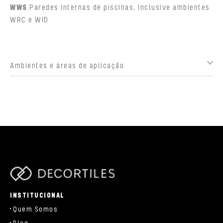
WWS
Paredes internas de piscinas, inclusive ambientes
WRC e WID
Ambientes e áreas de aplicação
parts/components/c-brand.php
INSTITUCIONAL
Quem Somos