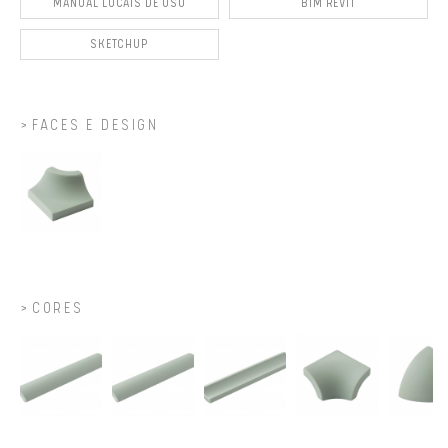
MANUAL LOCAIS DE USO
BIM REVIT
SKETCHUP
FACES E DESIGN
CORES