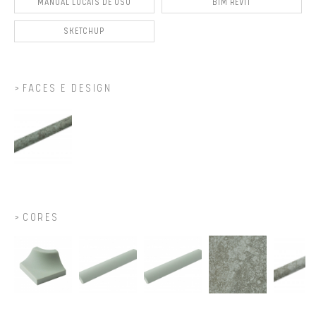
MANUAL LOCAIS DE USO
BIM REVIT
SKETCHUP
FACES E DESIGN
CORES