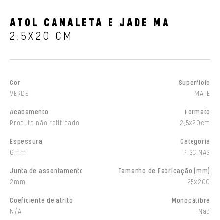
ATOL CANALETA E JADE MA
2,5X20 CM
Cor
Superfície
VERDE
MATE
Acabamento
Formato
Produto não retificado
2,5x20cm
Espessura
Categoria
6mm
PISCINAS
Junta de assentamento
Tamanho de Fabricação (mm)
2mm
25x200
Coeficiente de atrito
Monocálibre
N/A
Não