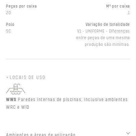
Peças por caixa
M² por caixa
20
,1
Polo
Variação de tonalidade
SC
V1 - UNIFORME - Diferenças
entre peças de uma mesma
produção são mínimas.
LOCAIS DE USO
WWS
Paredes internas de piscinas, inclusive ambientes
WRC e WID
Ambientes e áreas de aplicação