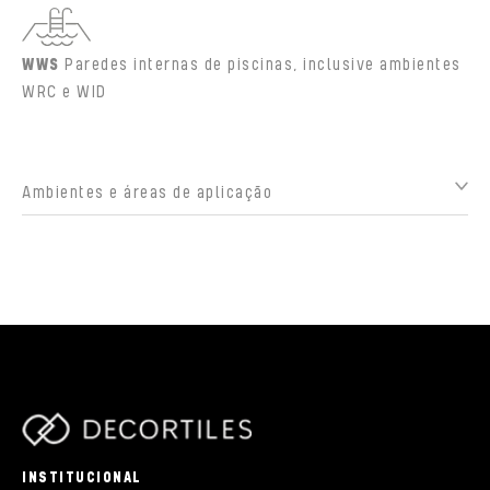
WWS
Paredes internas de piscinas, inclusive ambientes
WRC e WID
Ambientes e áreas de aplicação
parts/components/c-brand.php
INSTITUCIONAL