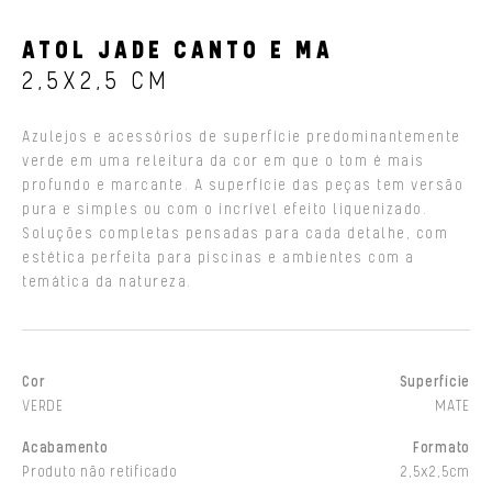
ATOL JADE CANTO E MA
2,5X2,5 CM
Azulejos e acessórios de superfície predominantemente
verde em uma releitura da cor em que o tom é mais
profundo e marcante. A superfície das peças tem versão
pura e simples ou com o incrível efeito liquenizado.
Soluções completas pensadas para cada detalhe, com
estética perfeita para piscinas e ambientes com a
temática da natureza.
Cor
Superfície
VERDE
MATE
Acabamento
Formato
Produto não retificado
2,5x2,5cm