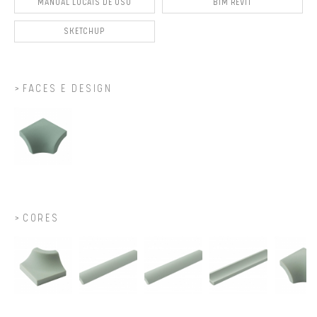
MANUAL LOCAIS DE USO
BIM REVIT
SKETCHUP
FACES E DESIGN
CORES