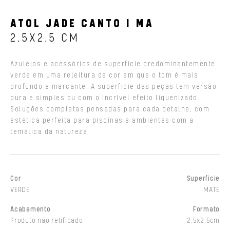
ATOL JADE CANTO I MA
2,5X2,5 CM
Azulejos e acessórios de superfície predominantemente
verde em uma releitura da cor em que o tom é mais
profundo e marcante. A superfície das peças tem versão
pura e simples ou com o incrível efeito liquenizado.
Soluções completas pensadas para cada detalhe, com
estética perfeita para piscinas e ambientes com a
temática da natureza.
Cor
Superfície
VERDE
MATE
Acabamento
Formato
Produto não retificado
2,5x2,5cm