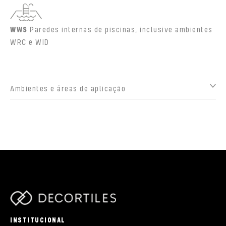
WWS
Paredes internas de piscinas, inclusive ambientes
WRC e WID
Ambientes e áreas de aplicação
parts/components/c-brand.php
INSTITUCIONAL