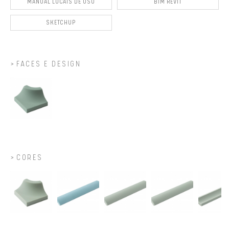
MANUAL LOCAIS DE USO
BIM REVIT
SKETCHUP
FACES E DESIGN
CORES