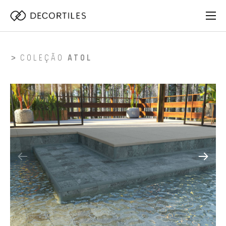
COLEÇÃO
ATOL