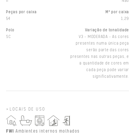
II
Não
Peças por caixa
M² por caixa
54
1,29
Polo
Variação de tonalidade
SC
V3 - MODERADA - As cores
presentes numa única peça
serão parte das cores
presentes nas outras peças, e
a quantidade de cores em
cada peça pode variar
significativamente.
LOCAIS DE USO
FWI
Ambientes internos molhados