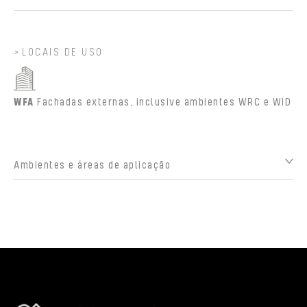
LOCAIS DE USO
WFA
Fachadas externas, inclusive ambientes WRC e WID
Ambientes e áreas de aplicação