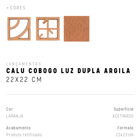
CORES
LANÇAMENTOS
CALU COBOGO LUZ DUPLA ARGILA
22X22 CM
Cor
Superfície
LARANJA
ACETINADO
Acabamento
Formato
Produto retificado
22x22cm