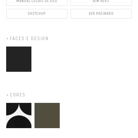
MANUAL LOCAIS DE USO
BIM REVIT
SKETCHUP
VER PAGINADO
FACES E DESIGN
CORES