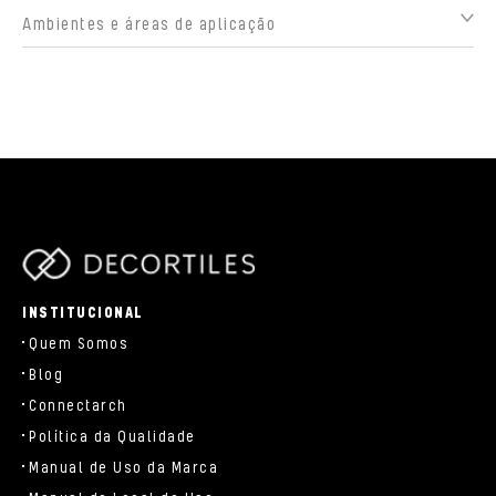
Ambientes e áreas de aplicação
parts/components/c-brand.php
INSTITUCIONAL
Quem Somos
Blog
Connectarch
Política da Qualidade
Manual de Uso da Marca