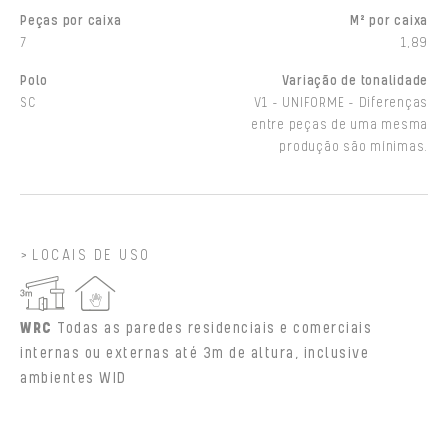
Peças por caixa
M² por caixa
7
1,89
Polo
Variação de tonalidade
SC
V1 - UNIFORME - Diferenças
entre peças de uma mesma
produção são mínimas.
LOCAIS DE USO
WRC
Todas as paredes residenciais e comerciais
internas ou externas até 3m de altura, inclusive
ambientes WID