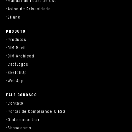
Manual de Local de Uso
Aviso de Privacidade
Eliane
PRODUTO
Produtos
BIM Revit
BIM Archicad
Catálogos
SketchUp
WebApp
FALE CONOSCO
Contato
Portal de Compliance & ESG
Onde encontrar
Showrooms