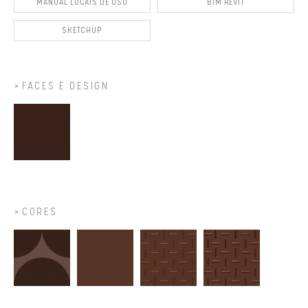
MANUAL LOCAIS DE USO
BIM REVIT
SKETCHUP
FACES E DESIGN
CORES