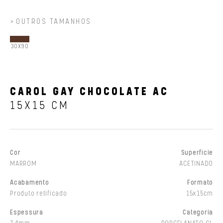
OUTROS TAMANHOS
30X90
CAROL GAY CHOCOLATE AC
15X15 CM
Cor
Superfície
MARROM
ACETINADO
Acabamento
Formato
Produto retificado
15x15cm
Espessura
Categoria