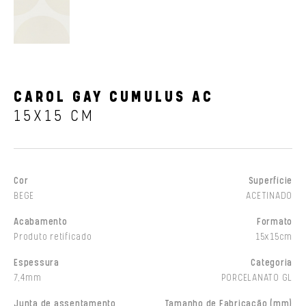
CAROL GAY CUMULUS AC
15X15 CM
Cor
Superfície
BEGE
ACETINADO
Acabamento
Formato
Produto retificado
15x15cm
Espessura
Categoria
7,4mm
PORCELANATO GL
Junta de assentamento
Tamanho de Fabricação (mm)