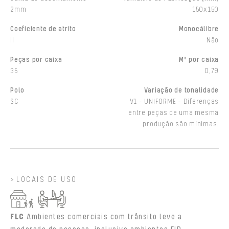
2mm
150x150
Coeficiente de atrito
Monocálibre
II
Não
Peças por caixa
M² por caixa
35
0,79
Polo
Variação de tonalidade
SC
V1 - UNIFORME - Diferenças
entre peças de uma mesma
produção são mínimas.
LOCAIS DE USO
FLC
Ambientes comerciais com trânsito leve a