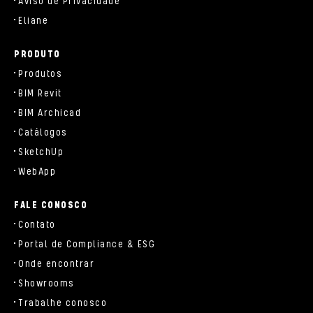
Aviso de Privacidade
Eliane
PRODUTO
Produtos
BIM Revit
BIM Archicad
Catálogos
SketchUp
WebApp
FALE CONOSCO
Contato
Portal de Compliance & ESG
Onde encontrar
Showrooms
Trabalhe conosco