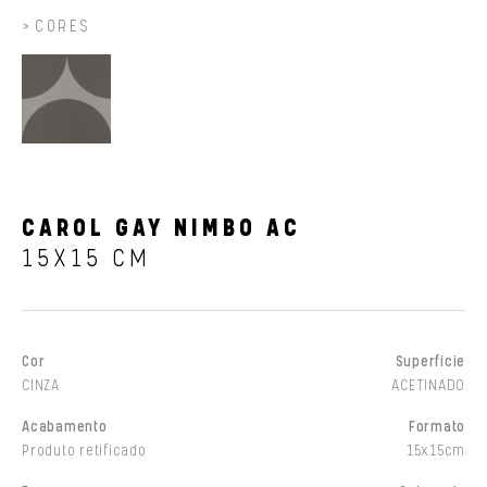
CORES
CAROL GAY NIMBO AC
15X15 CM
Cor
Superfície
CINZA
ACETINADO
Acabamento
Formato
Produto retificado
15x15cm