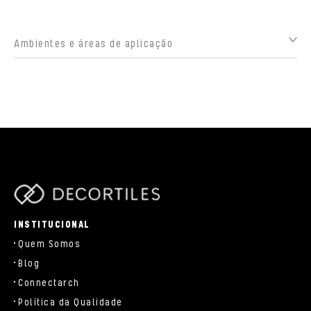
Ambientes e áreas de aplicação
parts/components/c-brand.php
INSTITUCIONAL
Quem Somos
Blog
Connectarch
Política da Qualidade