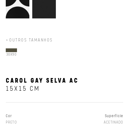
OUTROS TAMANHOS
30X90
CAROL GAY SELVA AC
15X15 CM
Cor
Superfície
PRETO
ACETINADO