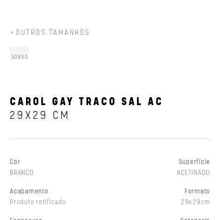
OUTROS TAMANHOS
30X90
CAROL GAY TRACO SAL AC
29X29 CM
Cor
Superfície
BRANCO
ACETINADO
Acabamento
Formato
Produto retificado
29x29cm