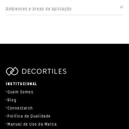
Ambientes e áreas de aplicação
parts/components/c-brand.php
INSTITUCIONAL
Quem Somos
Blog
Connectarch
Política da Qualidade
Manual de Uso da Marca