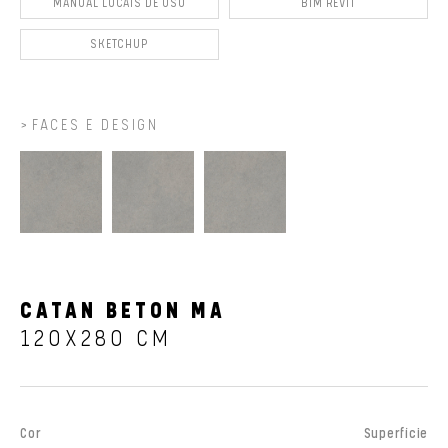
MANUAL LOCAIS DE USO
BIM REVIT
SKETCHUP
FACES E DESIGN
CATAN BETON MA
120X280 CM
Cor
Superfície