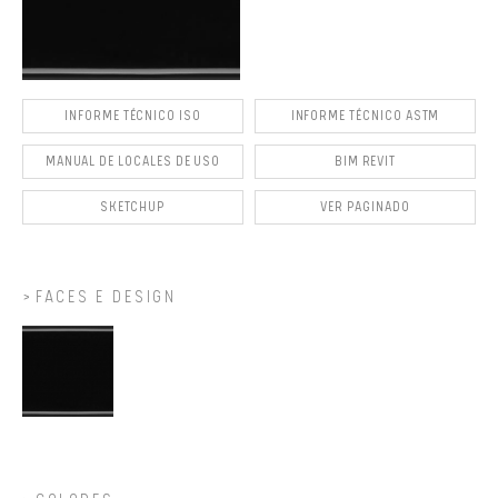
INFORME TÉCNICO ISO
INFORME TÉCNICO ASTM
MANUAL DE LOCALES DE USO
BIM REVIT
SKETCHUP
VER PAGINADO
FACES E DESIGN