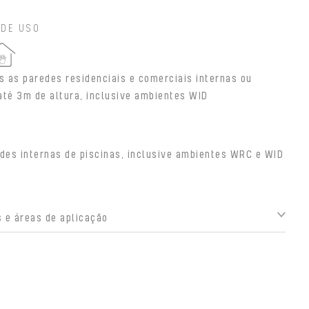
 DE USO
s as paredes residenciais e comerciais internas ou
até 3m de altura, inclusive ambientes WID
des internas de piscinas, inclusive ambientes WRC e WID
 e áreas de aplicação