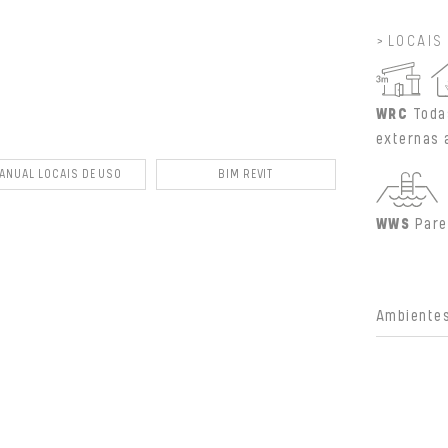
LOCAIS
WRC
Toda
externas 
ANUAL LOCAIS DE USO
BIM REVIT
WWS
Pare
Ambientes