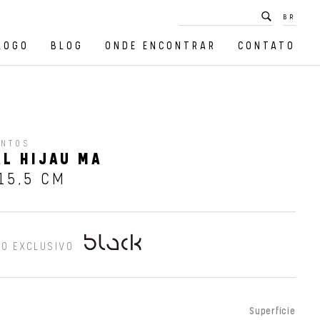
BR
LOGO
BLOG
ONDE ENCONTRAR
CONTATO
ENTOS
L HIJAU MA
15,5 CM
O EXCLUSIVO
Superfície