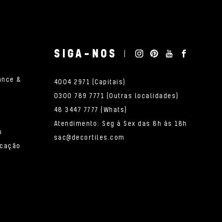
SIGA-NOS
ance &
4004 2971 (Capitais)
0300 789 7771 (Outras localidades)
48 3447 7777 (Whats)
Atendimento: Seg à Sex das 8h às 18h
o
sac@decortiles.com
icação