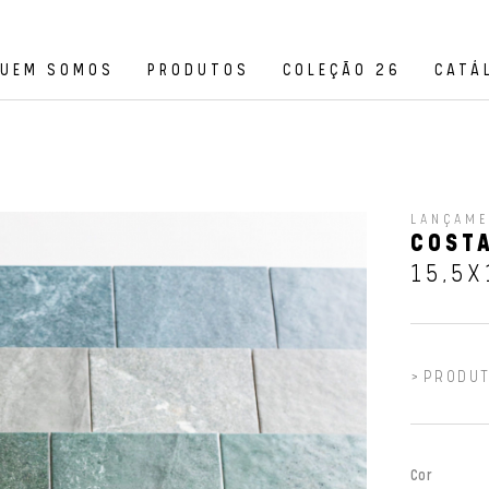
UEM SOMOS
PRODUTOS
COLEÇÃO 26
CATÁ
LANÇAM
COSTA
15,5X
PRODUT
Cor