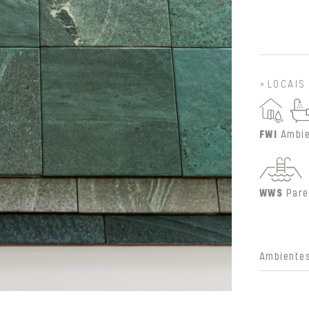
LOCAIS
FWI
Ambie
WWS
Pare
Ambientes