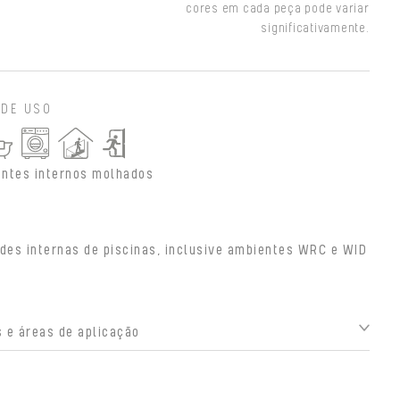
cores em cada peça pode variar
significativamente.
 DE USO
ntes internos molhados
des internas de piscinas, inclusive ambientes WRC e WID
 e áreas de aplicação