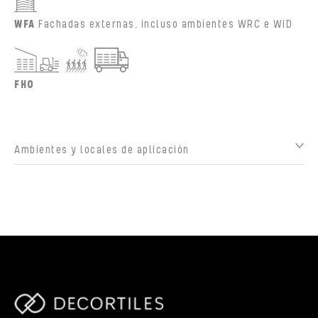
WFA
Fachadas externas, incluso ambientes WRC e WID
FHO
Ambientes y locales de aplicación