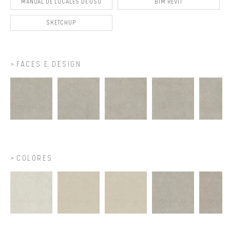
MANUAL DE LOCALES DE USO
BIM REVIT
SKETCHUP
FACES E DESIGN
COLORES