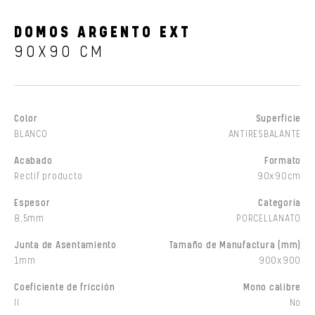
DOMOS ARGENTO EXT
90X90 CM
Color
Superficie
BLANCO
ANTIRESBALANTE
Acabado
Formato
Rectif producto
90x90cm
Espesor
Categoría
8,5mm
PORCELLANATO
Junta de Asentamiento
Tamaño de Manufactura (mm)
1mm
900x900
Coeficiente de fricción
Mono calibre
II
No