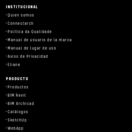
parts/components/c-brand.php
INSTITUCIONAL
Quien somos
Connectarch
Política da Qualidade
Manual de usuario de la marca
Manual de lugar de uso
Aviso de Privacidad
Eliane
PRODUCTO
Productos
BIM Revit
BIM Archicad
Catálogos
SketchUp
WebApp