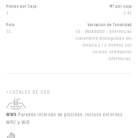
Piezas por Caja
M² por caja
3
2,43
Polo
Variación de Tonalidad
SC
V2 - INGRÁVIDO - Diferencias
claramente distinguibles em
textura y / o diseños con
colores semejantes
diferencias.
LOCALES DE USO
WWS
Paredes internas de piscinas, incluso entornos
WRC y WID