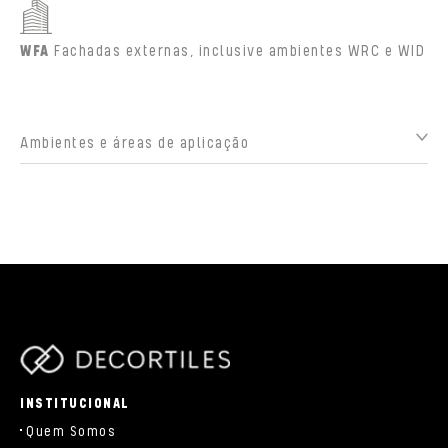
WFA
Fachadas externas, inclusive ambientes WRC e WID
Ambientes e áreas de aplicação
parts/components/c-brand.php
INSTITUCIONAL
Quem Somos