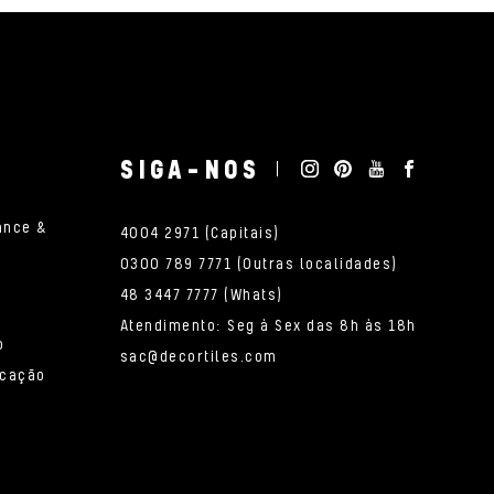
SIGA-NOS
ance &
4004 2971 (Capitais)
0300 789 7771 (Outras localidades)
48 3447 7777 (Whats)
Atendimento: Seg à Sex das 8h às 18h
o
sac@decortiles.com
icação