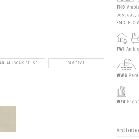
FHC
Ambie
pessoas, 
FMC, FLC e
FWI
Ambie
ANUAL LOCAIS DE USO
BIM REVIT
WWS
Pare
WFA
Fach
Ambientes