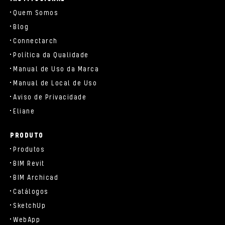
Quem Somos
Blog
Connectarch
Política da Qualidade
Manual de Uso da Marca
Manual de Local de Uso
Aviso de Privacidade
Eliane
PRODUTO
Produtos
BIM Revit
BIM Archicad
Catálogos
SketchUp
WebApp