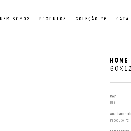
UEM SOMOS
PRODUTOS
COLEÇÃO 26
CATÁ
HOME
60X1
Cor
BEGE
Acabament
Produto ret