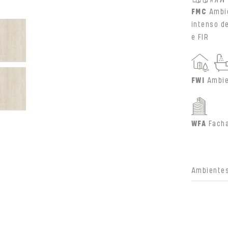
FMC
Ambi
intenso d
e FIR
FWI
Ambie
WFA
Fach
Ambientes