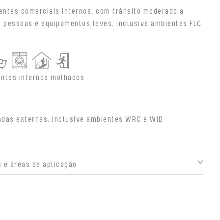
entes comerciais internos, com trânsito moderado a
e pessoas e equipamentos leves, inclusive ambientes FLC
ntes internos molhados
adas externas, inclusive ambientes WRC e WID
 e áreas de aplicação