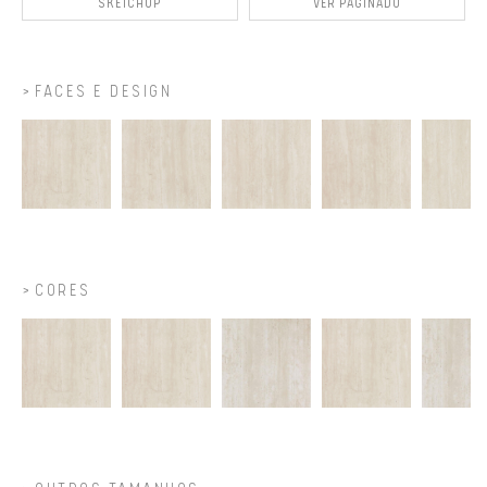
SKETCHUP
VER PAGINADO
FACES E DESIGN
CORES