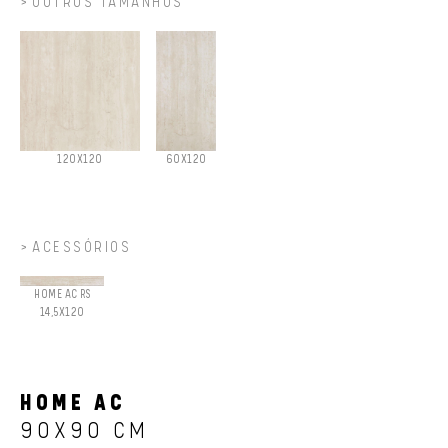
OUTROS TAMANHOS
120X120
60X120
ACESSÓRIOS
HOME AC RS
14,5X120
HOME AC
90X90 CM