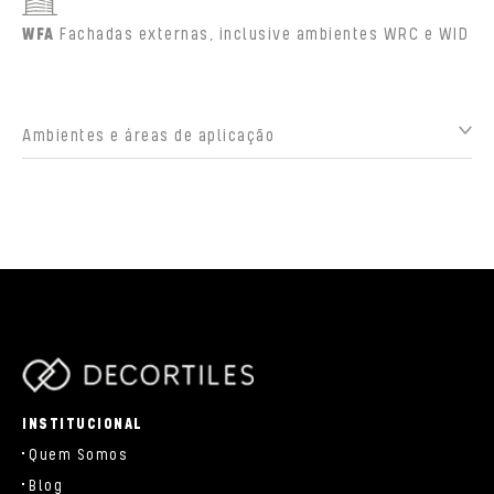
WFA
Fachadas externas, inclusive ambientes WRC e WID
Ambientes e áreas de aplicação
parts/components/c-brand.php
INSTITUCIONAL
Quem Somos
Blog