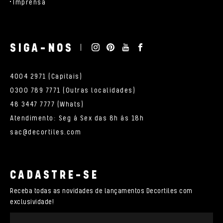
Imprensa
SIGA-NOS
4004 2971 (Capitais)
0300 789 7771 (Outras localidades)
48 3447 7777 (Whats)
Atendimento: Seg à Sex das 8h às 18h
sac@decortiles.com
CADASTRE-SE
Receba todas as novidades de lançamentos Decortiles com
exclusividade!