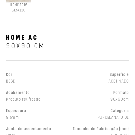
HOME AC RS
14,5X120
HOME AC
90X90 CM
Cor
Superfície
BEGE
ACETINADO
Acabamento
Formato
Produto retificado
90x90cm
Espessura
Categoria
8,5mm
PORCELANATO GL
Junta de assentamento
Tamanho de Fabricação (mm)