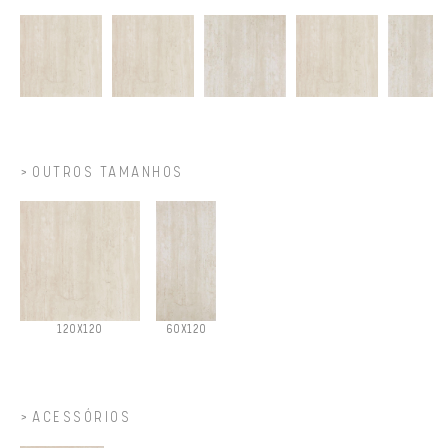
OUTROS TAMANHOS
120X120
60X120
ACESSÓRIOS