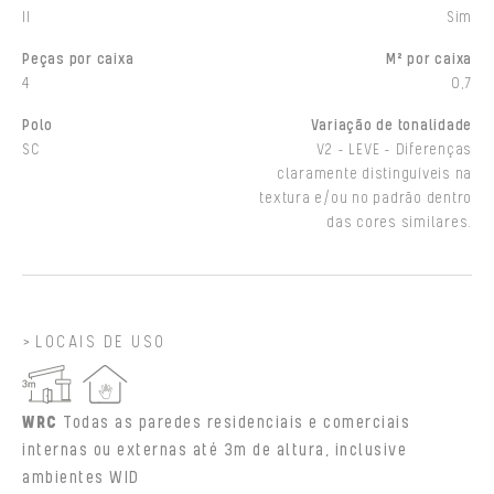
II
Sim
Peças por caixa
M² por caixa
4
0,7
Polo
Variação de tonalidade
SC
V2 - LEVE - Diferenças
claramente distinguíveis na
textura e/ou no padrão dentro
das cores similares.
LOCAIS DE USO
WRC
Todas as paredes residenciais e comerciais
internas ou externas até 3m de altura, inclusive
ambientes WID