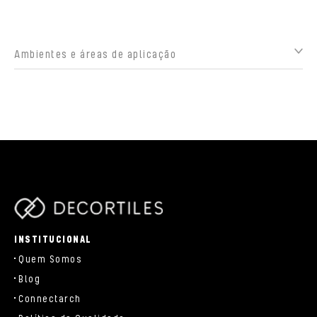
Ambientes e áreas de aplicação
parts/components/c-brand.php
INSTITUCIONAL
Quem Somos
Blog
Connectarch