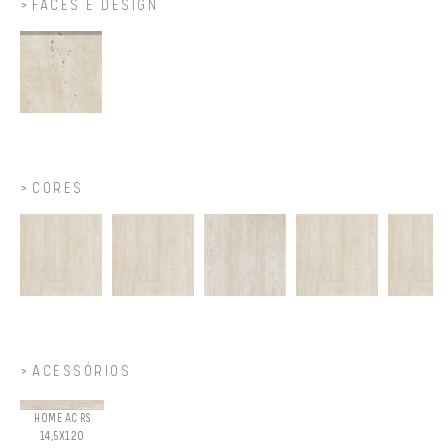
FACES E DESIGN
CORES
ACESSÓRIOS
HOME AC RS
14,5X120