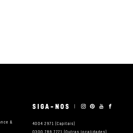
SIGA-NOS
ance &
4004 2971 (Capitais)
0300 789 7771 (Outras localidades)