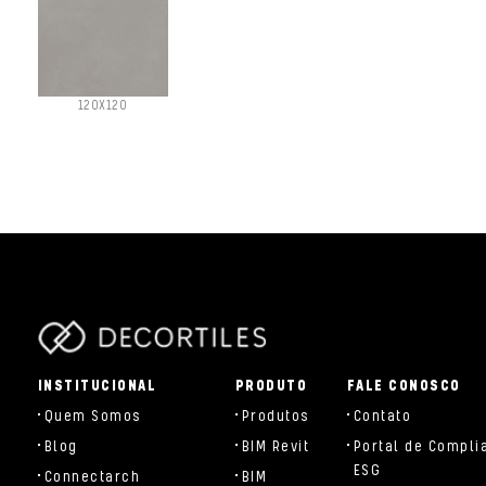
120X120
parts/components/c-brand.php
INSTITUCIONAL
PRODUTO
FALE CONOSCO
Quem Somos
Produtos
Contato
Blog
BIM Revit
Portal de Compli
ESG
Connectarch
BIM