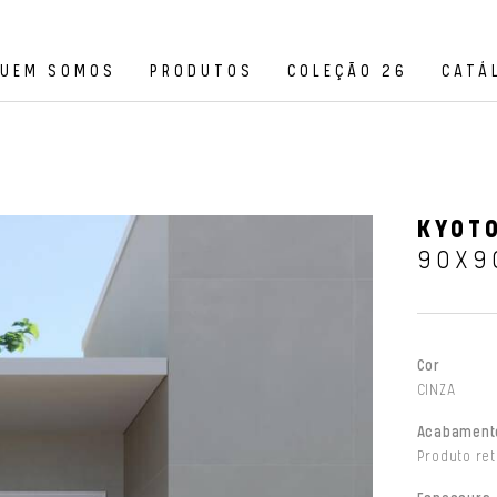
UEM SOMOS
PRODUTOS
COLEÇÃO 26
CATÁ
KYOT
90X9
Cor
CINZA
Acabament
Produto ret