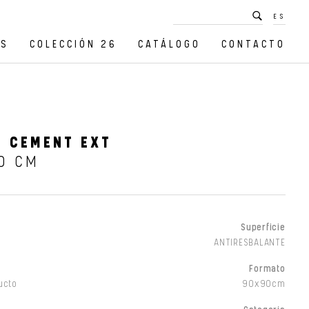
ES
OS
COLECCIÓN 26
CATÁLOGO
CONTACTO
O CEMENT EXT
0 CM
Superficie
ANTIRESBALANTE
Formato
ucto
90x90cm