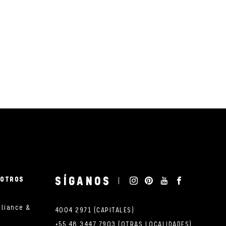
SÍGANOS
SOTROS
pliance &
4004 2971 (CAPITALES)
+55 48 3447 7903 (OTRAS LOCALIDADES)