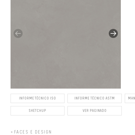
INFORME TÉCNICO ISO
INFORME TÉCNICO ASTM
MAN
SKETCHUP
VER PAGINADO
FACES E DESIGN