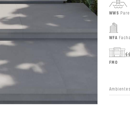
WWS
Pare
WFA
Fach
FMO
Ambientes