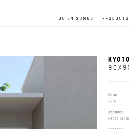
QUIEN SOMOS
PRODUCT
KYOT
90X9
Color
GRIS
Acabado
Rectif prod