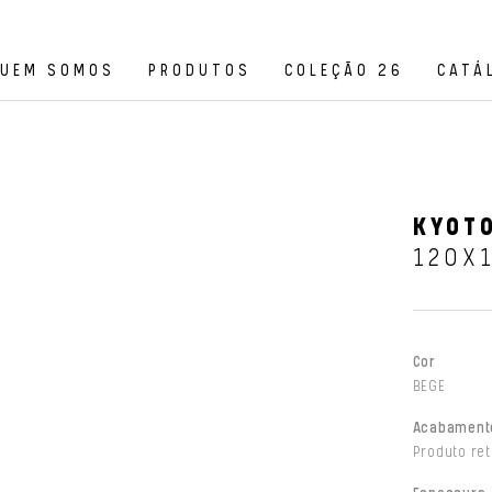
UEM SOMOS
PRODUTOS
COLEÇÃO 26
CATÁ
KYOTO
120X
Cor
BEGE
Acabament
Produto ret