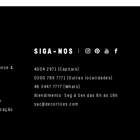
SIGA-NOS
ance &
4004 2971 (Capitais)
0300 789 7771 (Outras localidades)
48 3447 7777 (Whats)
Atendimento: Seg à Sex das 8h às 18h
o
sac@decortiles.com
icação