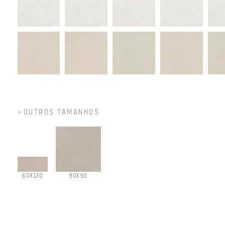
OUTROS TAMANHOS
60X120
90X90