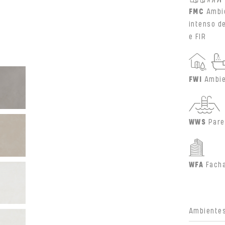
FMC
Ambi
intenso d
e FIR
FWI
Ambie
WWS
Pare
WFA
Fach
Ambientes