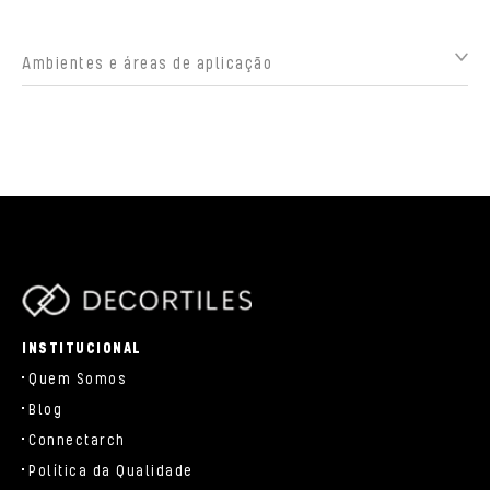
Ambientes e áreas de aplicação
parts/components/c-brand.php
INSTITUCIONAL
Quem Somos
Blog
Connectarch
Política da Qualidade