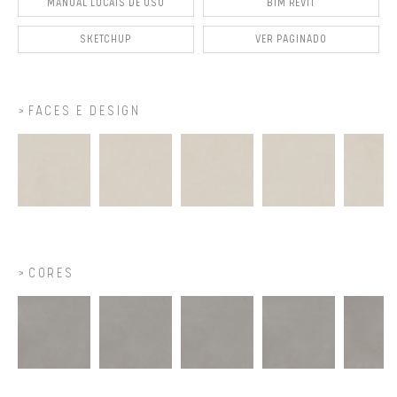
MANUAL LOCAIS DE USO
BIM REVIT
SKETCHUP
VER PAGINADO
FACES E DESIGN
CORES