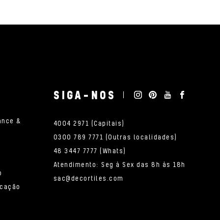
SIGA-NOS
ance &
4004 2971 (Capitais)
0300 789 7771 (Outras localidades)
48 3447 7777 (Whats)
Atendimento: Seg à Sex das 8h às 18h
o
sac@decortiles.com
icação