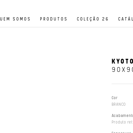
UEM SOMOS
PRODUTOS
COLEÇÃO 26
CATÁ
KYOTO
90X9
Cor
BRANCO
Acabament
Produto ret