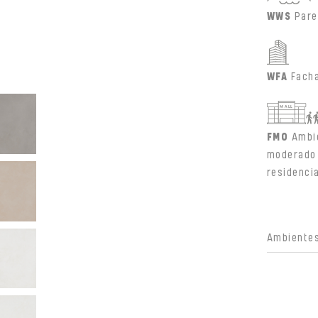
WWS
Pare
WFA
Fach
FMO
Ambi
moderado 
residenci
Ambientes