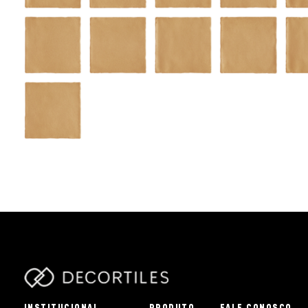
parts/components/c-brand.php