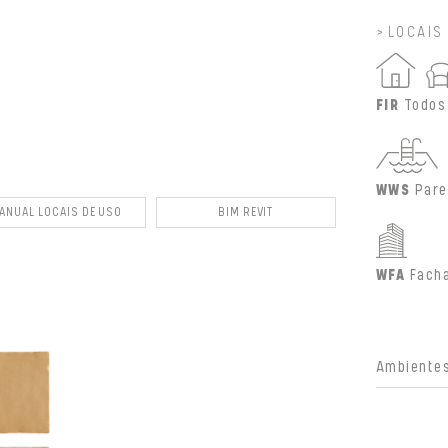
LOCAIS
FIR
Todos
WWS
Pare
ANUAL LOCAIS DE USO
BIM REVIT
WFA
Fach
Ambientes