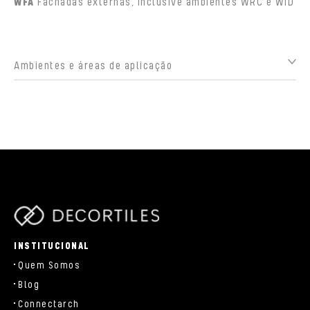
WFA
Fachadas externas, inclusive ambientes WRC e WID
Ambientes e áreas de aplicação
parts/components/c-brand.php
INSTITUCIONAL
Quem Somos
Blog
Connectarch