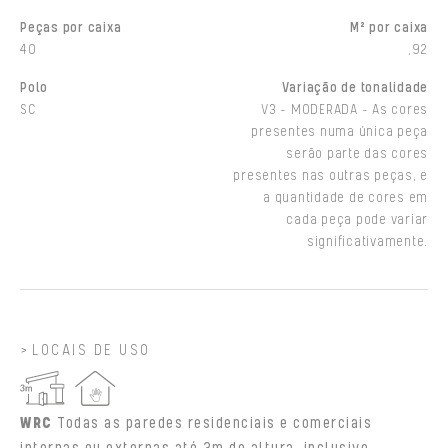
Peças por caixa
M² por caixa
40
,92
Polo
Variação de tonalidade
SC
V3 - MODERADA - As cores
presentes numa única peça
serão parte das cores
presentes nas outras peças, e
a quantidade de cores em
cada peça pode variar
significativamente.
LOCAIS DE USO
WRC
Todas as paredes residenciais e comerciais