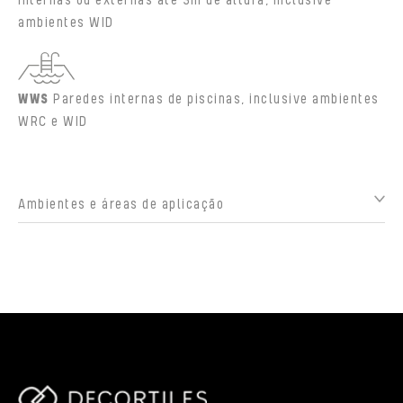
internas ou externas até 3m de altura, inclusive
ambientes WID
WWS
Paredes internas de piscinas, inclusive ambientes
WRC e WID
Ambientes e áreas de aplicação