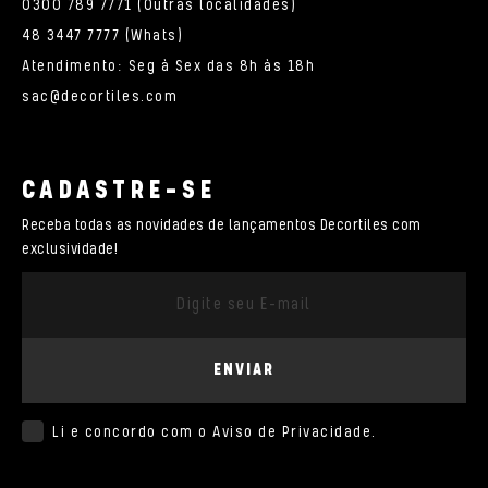
0300 789 7771 (Outras localidades)
48 3447 7777 (Whats)
Atendimento: Seg à Sex das 8h às 18h
sac@decortiles.com
CADASTRE-SE
Receba todas as novidades de lançamentos Decortiles com
exclusividade!
ENVIAR
Li e concordo com o
Aviso de Privacidade
.