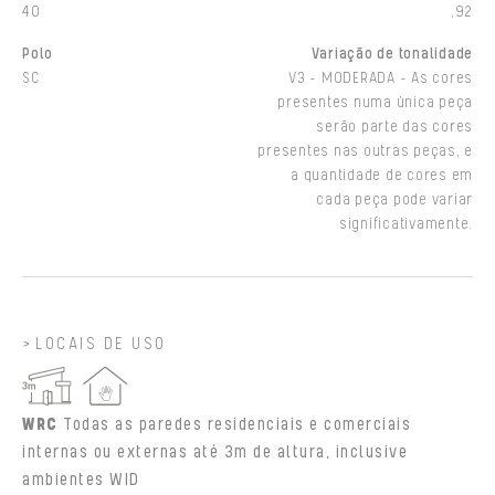
40
,92
Polo
Variação de tonalidade
SC
V3 - MODERADA - As cores
presentes numa única peça
serão parte das cores
presentes nas outras peças, e
a quantidade de cores em
cada peça pode variar
significativamente.
LOCAIS DE USO
WRC
Todas as paredes residenciais e comerciais
internas ou externas até 3m de altura, inclusive
ambientes WID