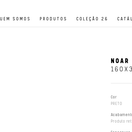
UEM SOMOS
PRODUTOS
COLEÇÃO 26
CATÁ
NOAR 
160X
Cor
PRETO
Acabament
Produto ret