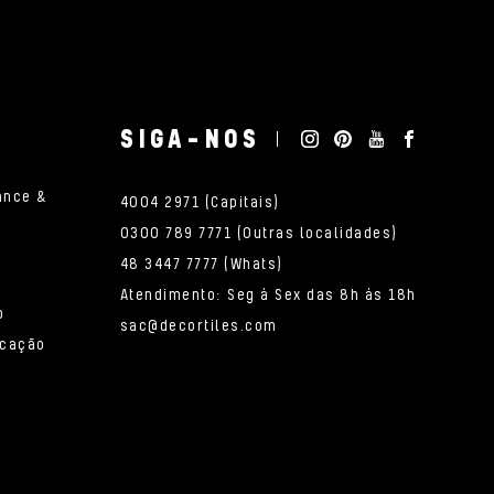
SIGA-NOS
ance &
4004 2971 (Capitais)
0300 789 7771 (Outras localidades)
48 3447 7777 (Whats)
Atendimento: Seg à Sex das 8h às 18h
o
sac@decortiles.com
icação