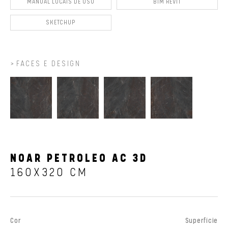
MANUAL LOCAIS DE USO
BIM REVIT
SKETCHUP
FACES E DESIGN
NOAR PETROLEO AC 3D
160X320 CM
Cor
Superfície