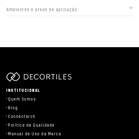
Ambientes e áreas de aplicação
parts/components/c-brand.php
INSTITUCIONAL
Quem Somos
Blog
Connectarch
Política da Qualidade
Manual de Uso da Marca