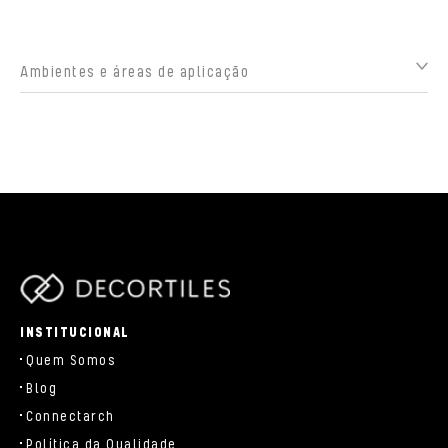
Ambientes e áreas de aplicação
parts/components/c-brand.php
INSTITUCIONAL
Quem Somos
Blog
Connectarch
Política da Qualidade