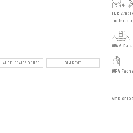
FLC
Ambie
moderado,
WWS
Pare
UAL DE LOCALES DE USO
BIM REVIT
WFA
Fach
Ambientes