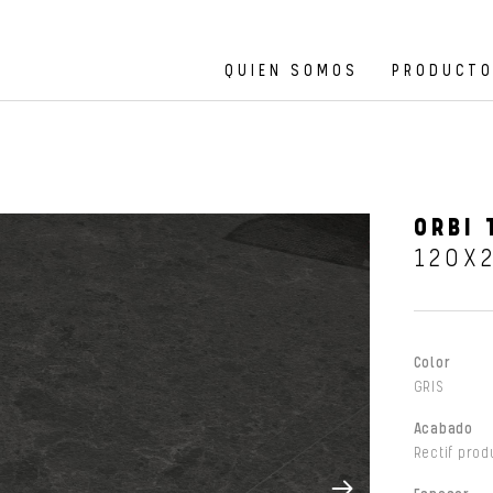
QUIEN SOMOS
PRODUCT
ORBI 
120X
Color
GRIS
Acabado
Rectif prod