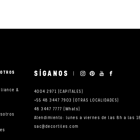
SÍGANOS
SOTROS
pliance &
4004 2971 (CAPITALES)
+55 48 3447 7903 (OTRAS LOCALIDADES)
48 3447 7777 (Whats)
osotros
Atendimiento: lunes a viernes de las 8h a las 1
sac@decortiles.com
nes