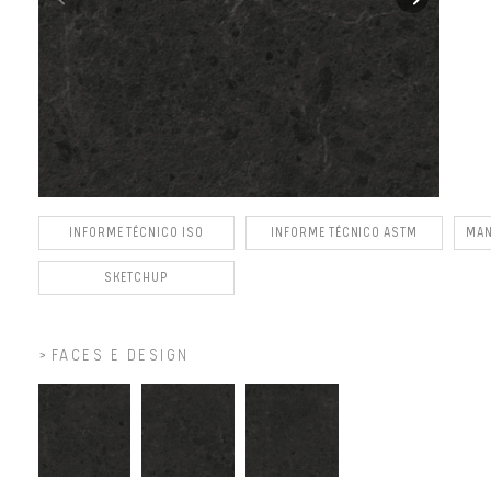
INFORME TÉCNICO ISO
INFORME TÉCNICO ASTM
MAN
SKETCHUP
FACES E DESIGN