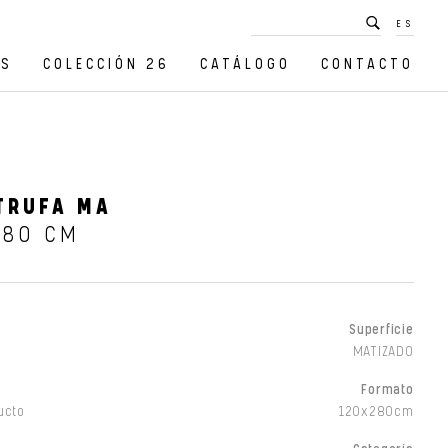
ES
OS
COLECCIÓN 26
CATÁLOGO
CONTACTO
TRUFA MA
280 CM
Superficie
MATIZADO
Formato
ucto
120x280cm