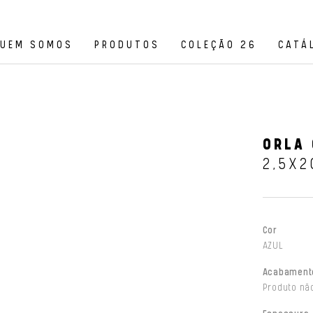
UEM SOMOS
PRODUTOS
COLEÇÃO 26
CATÁ
ORLA 
2,5X2
Cor
AZUL
Acabament
Produto não