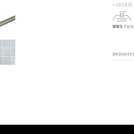
LOCAIS
WWS
Pare
Ambientes