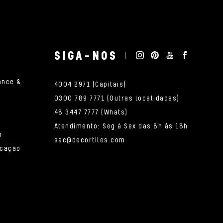
SIGA-NOS
ance &
4004 2971 (Capitais)
0300 789 7771 (Outras localidades)
48 3447 7777 (Whats)
Atendimento: Seg à Sex das 8h às 18h
o
sac@decortiles.com
icação