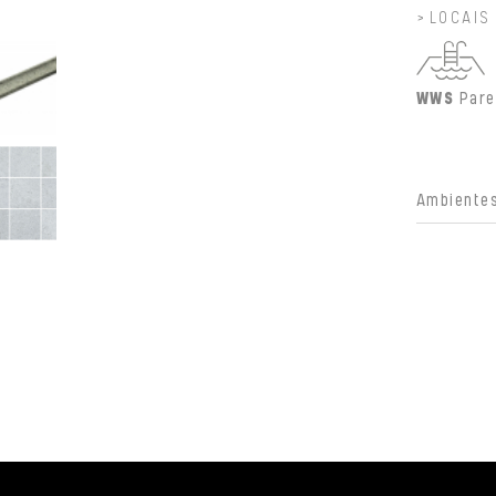
LOCAIS
WWS
Pare
Ambientes