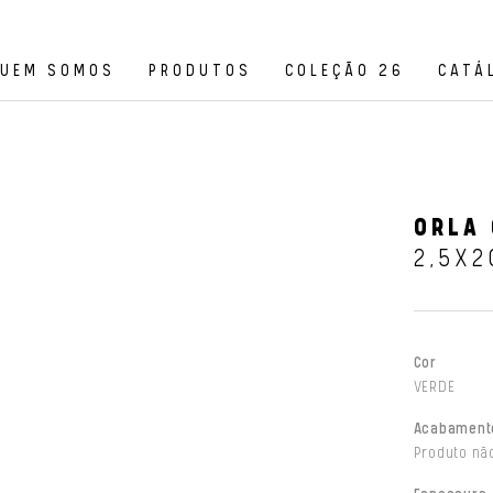
UEM SOMOS
PRODUTOS
COLEÇÃO 26
CATÁ
ORLA 
2,5X2
Cor
VERDE
Acabament
Produto não