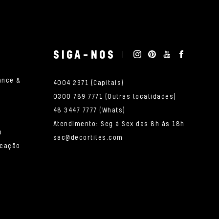
SIGA-NOS
ance &
4004 2971 (Capitais)
0300 789 7771 (Outras localidades)
48 3447 7777 (Whats)
Atendimento: Seg à Sex das 8h às 18h
o
sac@decortiles.com
icação