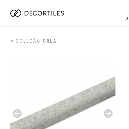
Q
COLEÇÃO
ORLA