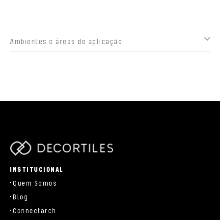
Ambientes e áreas de aplicação
parts/components/c-brand.php
INSTITUCIONAL
Quem Somos
Blog
Connectarch