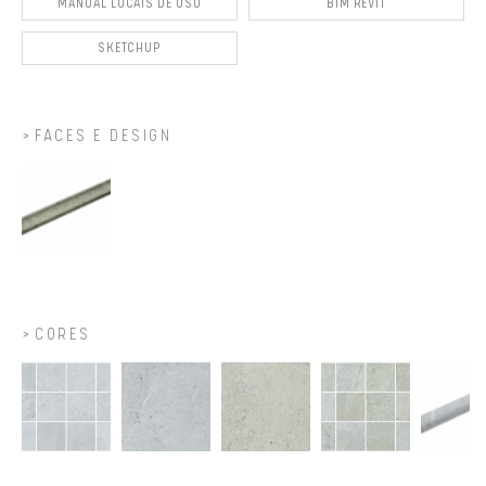
MANUAL LOCAIS DE USO
BIM REVIT
SKETCHUP
FACES E DESIGN
CORES