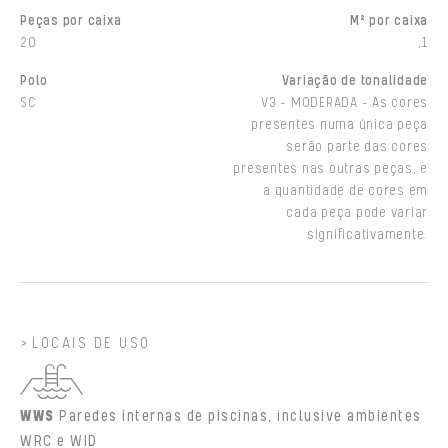
Peças por caixa
M² por caixa
20
,1
Polo
Variação de tonalidade
SC
V3 - MODERADA - As cores
presentes numa única peça
serão parte das cores
presentes nas outras peças, e
a quantidade de cores em
cada peça pode variar
significativamente.
LOCAIS DE USO
WWS
Paredes internas de piscinas, inclusive ambientes
WRC e WID