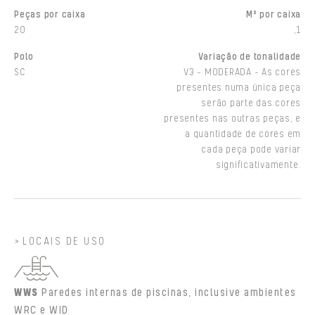
Peças por caixa
M² por caixa
20
,1
Polo
Variação de tonalidade
SC
V3 - MODERADA - As cores
presentes numa única peça
serão parte das cores
presentes nas outras peças, e
a quantidade de cores em
cada peça pode variar
significativamente.
LOCAIS DE USO
WWS
Paredes internas de piscinas, inclusive ambientes
WRC e WID