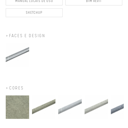
MANUAL LOCAIS DE USO
BIM REVIT
SKETCHUP
FACES E DESIGN
CORES