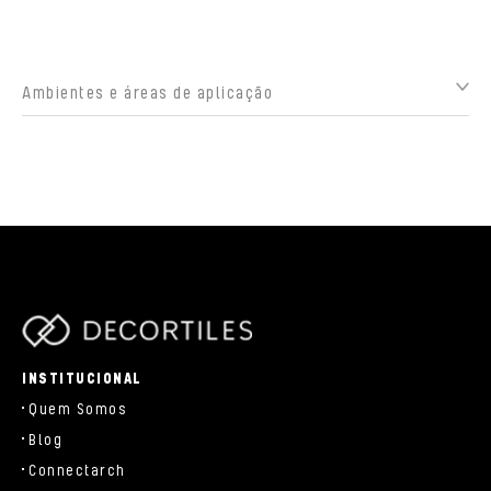
Ambientes e áreas de aplicação
parts/components/c-brand.php
INSTITUCIONAL
Quem Somos
Blog
Connectarch