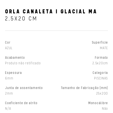
ORLA CANALETA I GLACIAL MA
2,5X20 CM
Cor
Superfície
AZUL
MATE
Acabamento
Formato
Produto não retificado
2,5x20cm
Espessura
Categoria
6mm
PISCINAS
Junta de assentamento
Tamanho de Fabricação (mm)
2mm
25x200
Coeficiente de atrito
Monocálibre
N/A
Não