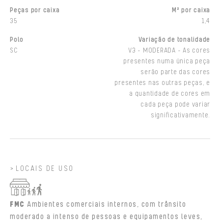
Peças por caixa
M² por caixa
35
1,4
Polo
Variação de tonalidade
SC
V3 - MODERADA - As cores
presentes numa única peça
serão parte das cores
presentes nas outras peças, e
a quantidade de cores em
cada peça pode variar
significativamente.
LOCAIS DE USO
FMC
Ambientes comerciais internos, com trânsito
moderado a intenso de pessoas e equipamentos leves,