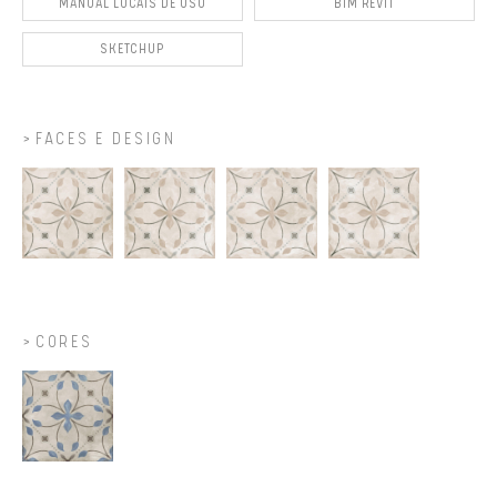
MANUAL LOCAIS DE USO
BIM REVIT
SKETCHUP
FACES E DESIGN
CORES