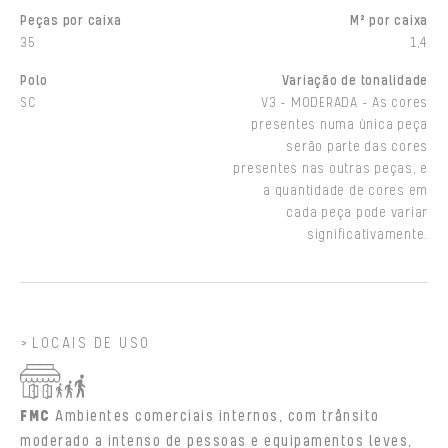
Peças por caixa
M² por caixa
35
1,4
Polo
Variação de tonalidade
SC
V3 - MODERADA - As cores
presentes numa única peça
serão parte das cores
presentes nas outras peças, e
a quantidade de cores em
cada peça pode variar
significativamente.
LOCAIS DE USO
FMC
Ambientes comerciais internos, com trânsito
moderado a intenso de pessoas e equipamentos leves,