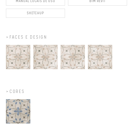
MANUAL LOCAIS DE USO
BIM REVIT
SKETCHUP
FACES E DESIGN
CORES