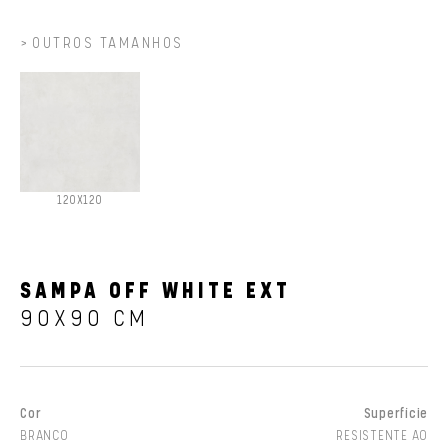
OUTROS TAMANHOS
120X120
SAMPA OFF WHITE EXT
90X90 CM
Cor
Superfície
BRANCO
RESISTENTE AO