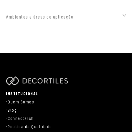
Ambientes e áreas de aplicação
parts/components/c-brand.php
INSTITUCIONAL
Quem Somos
Blog
Connectarch
Política da Qualidade