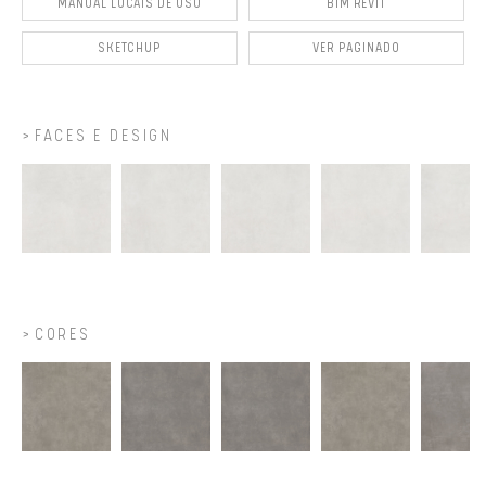
MANUAL LOCAIS DE USO
BIM REVIT
SKETCHUP
VER PAGINADO
FACES E DESIGN
CORES